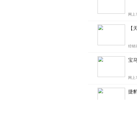
网上
【
经销
宝
网上
捷
网上
“顶