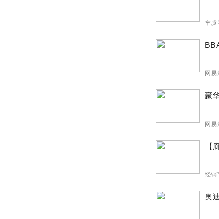
车质
BB
网易
豪
网易
【
经销
奥