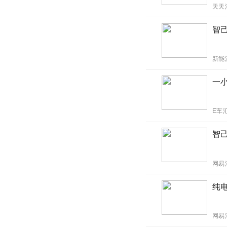
天天
智己
新能
一小
E车
智己
网易
纯电
网易