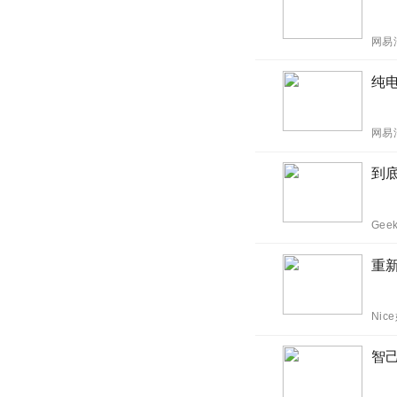
网易
纯电
网易
到底
Gee
重新
Nic
智己