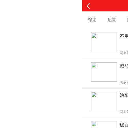
综述
配置
不
网易
威
网易
泊
网易
破百