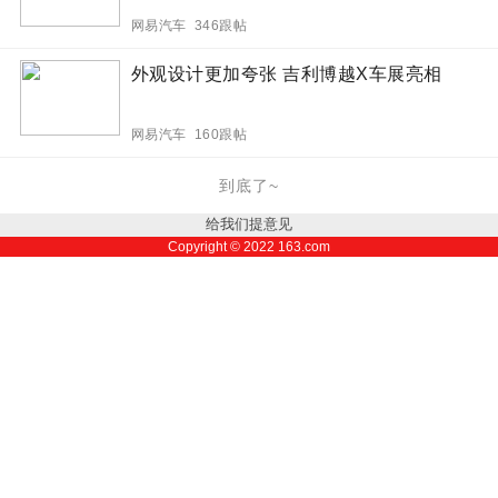
网易汽车 346跟帖
外观设计更加夸张 吉利博越X车展亮相
网易汽车 160跟帖
到底了~
给我们提意见
Copyright ©
2022
163.com