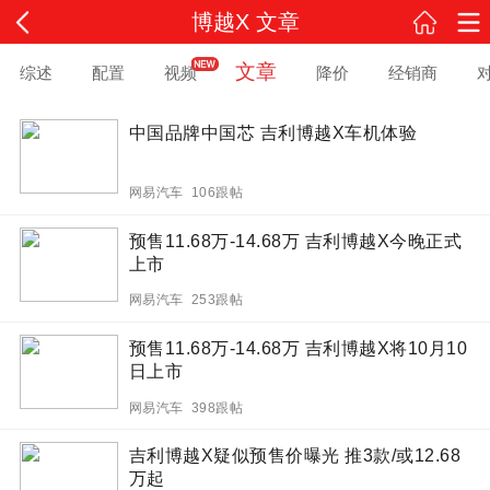
博越X 文章
文章
综述
配置
视频
降价
经销商
中国品牌中国芯 吉利博越X车机体验
网易汽车 106跟帖
预售11.68万-14.68万 吉利博越X今晚正式
上市
网易汽车 253跟帖
预售11.68万-14.68万 吉利博越X将10月10
日上市
网易汽车 398跟帖
吉利博越X疑似预售价曝光 推3款/或12.68
万起