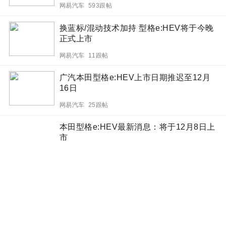
网易汽车 593跟帖
换蓝标/混动技术加持 型格e:HEV将于今晚
正式上市
网易汽车 11跟帖
广汽本田型格e:HEV上市日期推迟至12月
16日
网易汽车 25跟帖
本田型格e:HEV最新消息：将于12月8日上
市
天天汽车 2跟帖
F1混动技术加持 型格e:HEV将于12月8日
正式上市
网易汽车 60跟帖