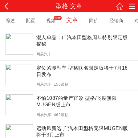
型格 文章
文章
综述
配置
视频
降价
经销商
潮人单品：广汽本田型格周年特别限定版
揭秘
网易汽车
定位紧凑型车 型格联名限定版将于7月16
日发布
网易汽车 156跟帖
不怕1087的量产官改 型格/飞度無限
MUGEN版上市
网易汽车 462跟帖
运动风新选 广汽本田型格无限MUGEN版
将于3月上市