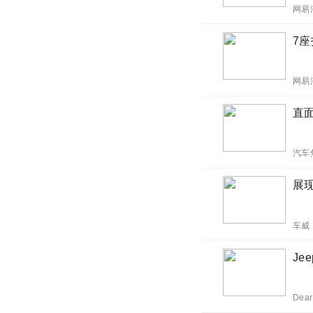
网易
7
网易
直
汽车
展现
车威
Je
Dea