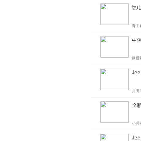
馈电
青主
中保
网通
Je
井田
全新
小强
Je