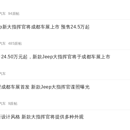
汽车 94跟帖
ep新大指挥官将成都车展上市 预售24.5万起
汽车 485跟帖
24.50万元起，新款Jeep大指挥官将于成都车展上市
汽车
望成都车展首发 新款Jeep大指挥官谍照曝光
汽车 9跟帖
新设计风格 新款大指挥官将提供多种外观