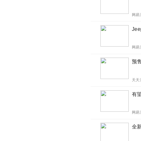
网易
Je
网易
预售
天天
有
网易
全