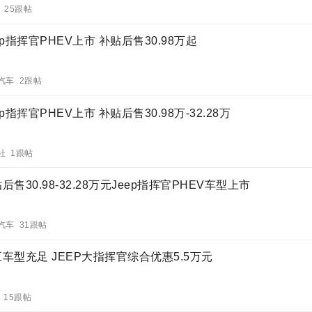
 25跟帖
ep指挥官PHEV上市 补贴后售30.98万起
汽车 2跟帖
ep指挥官PHEV上市 补贴后售30.98万-32.28万
社 1跟帖
后售30.98-32.28万元Jeep指挥官PHEV车型上市
汽车 31跟帖
车型充足 JEEP大指挥官综合优惠5.5万元
 15跟帖