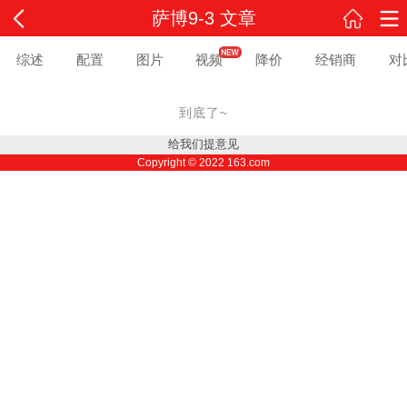
萨博9-3 文章
综述
配置
图片
视频
降价
经销商
对
到底了~
给我们提意见
Copyright ©
2022
163.com