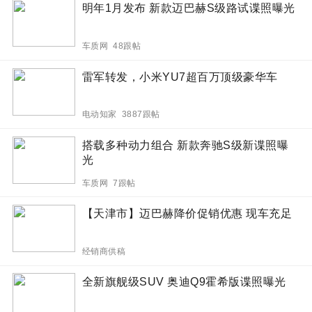
明年1月发布 新款迈巴赫S级路试谍照曝光
车质网 48跟帖
雷军转发，小米YU7超百万顶级豪华车
电动知家 3887跟帖
搭载多种动力组合 新款奔驰S级新谍照曝
光
车质网 7跟帖
【天津市】迈巴赫降价促销优惠 现车充足
经销商供稿
全新旗舰级SUV 奥迪Q9霍希版谍照曝光