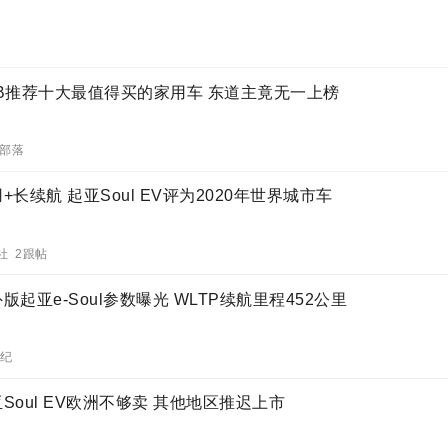
BB推荐十大最值得买的家用车 东道主竟无一上榜
 部落
+长续航 起亚Soul EV评为2020年世界城市车
社 2跟帖
版起亚e-Soul参数曝光 WLTP续航里程452公里
世纪
Soul EV欧洲不够卖 其他地区推迟上市