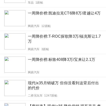
车品 1跟帖
一周降价榜:凯迪拉克CT6降8万/君越让4万
网易汽车 12跟帖
一周降价榜:T-ROC探歌降3万/福克斯让1.7
万
网易汽车 3跟帖
一周降价榜:标致408降3万/宝来让2.1万
网易汽车
现代ix35月销破万 但你没看到这背后付出
的代价
二师兄玩车 1247跟帖