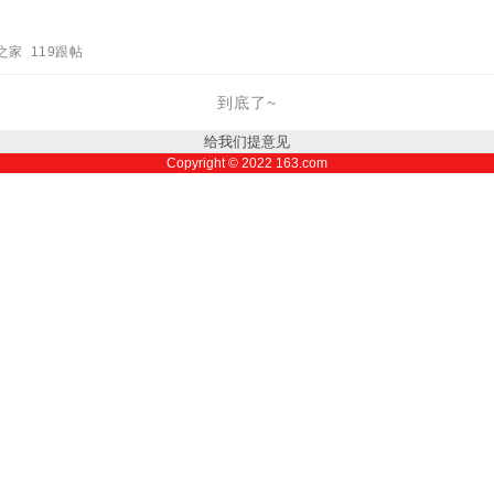
之家 119跟帖
到底了~
给我们提意见
Copyright ©
2022
163.com