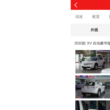
综述
配置
外观
2010款 XV 自动豪华