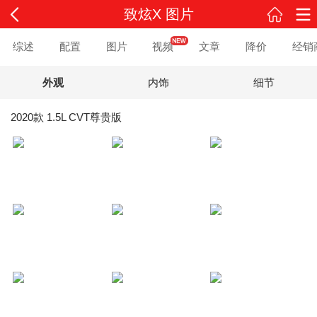
致炫X 图片
综述
配置
图片
视频
文章
降价
经销
外观
内饰
细节
2020款 1.5L CVT尊贵版