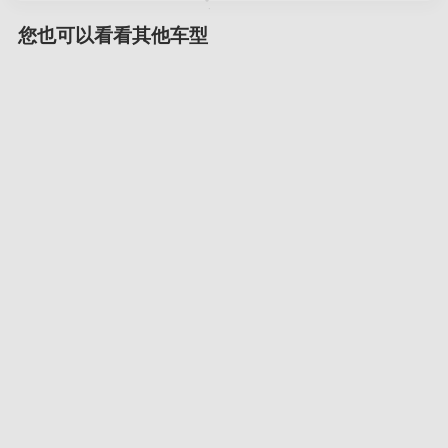
您也可以看看其他车型