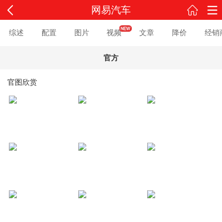
网易汽车
综述
配置
图片
视频
文章
降价
经销
官方
官图欣赏