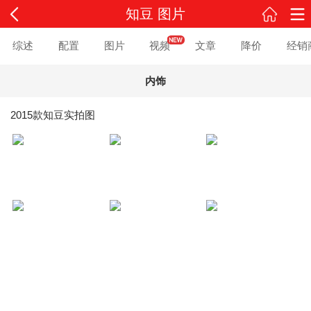
知豆 图片
综述
配置
图片
视频
文章
降价
经销
内饰
2015款知豆实拍图