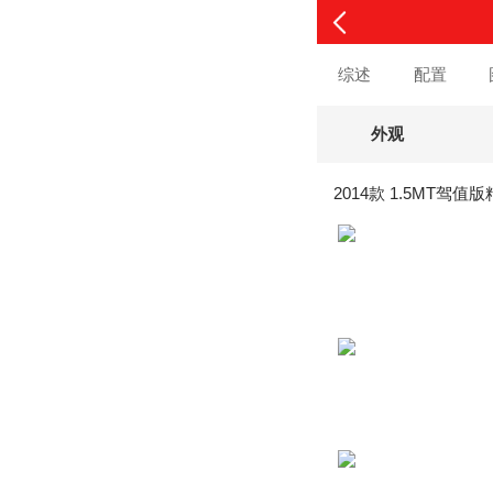
综述
配置
外观
2014款 1.5MT驾值