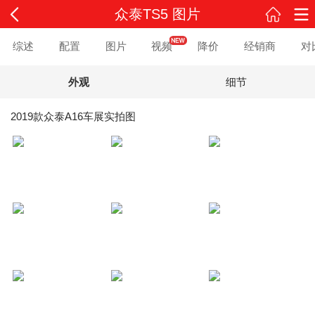
众泰TS5 图片
综述
配置
图片
视频
降价
经销商
对
外观
细节
2019款众泰A16车展实拍图