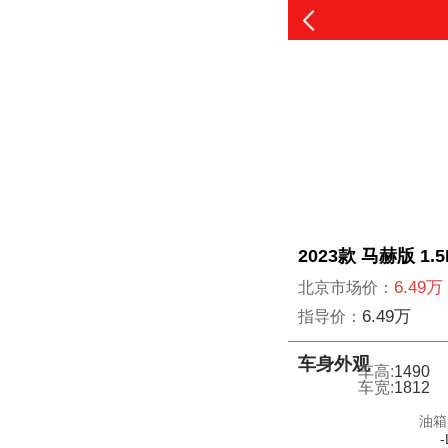
2023款 马赫版 1
6.49万
北京市场价：
6.49万
指导价：
车身外观
车高:
1490
车宽:
1812
油箱
-