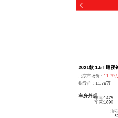
2021款 1.5T 暗
11.79
北京市场价：
11.79万
指导价：
车身外观
车高:
1475
车宽:
1890
油箱
5