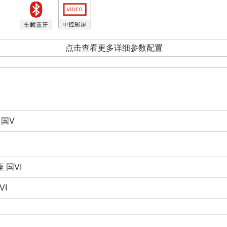
点击查看更多详细参数配置
 国V
座 国VI
VI