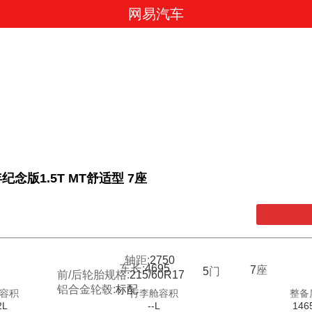
网易汽车
纪念版1.5T MT舒适型 7座
轴距:
2750
车长:
4695
7
座
5
门
前/后轮胎规格:
215/60R17
铝合金轮毂:
标配
容积
行李舱容积
整备
2L
--L
146