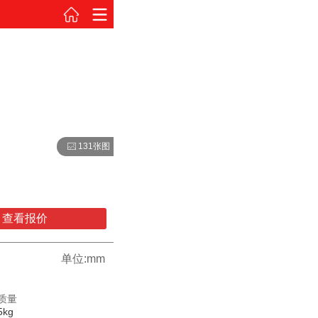
131张图
查看报价
单位:mm
质量
5kg