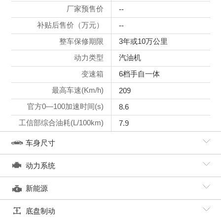
厂家预售价
--
补贴后售价（万元）
--
整车保修期限
3年或10万公里
动力类型
汽油机
变速箱
6档手自一体
最高车速(Km/h)
209
官方0—100加速时间(s)
8.6
工信部综合油耗(L/100km)
7.9
车身尺寸
动力系统
新能源
底盘制动