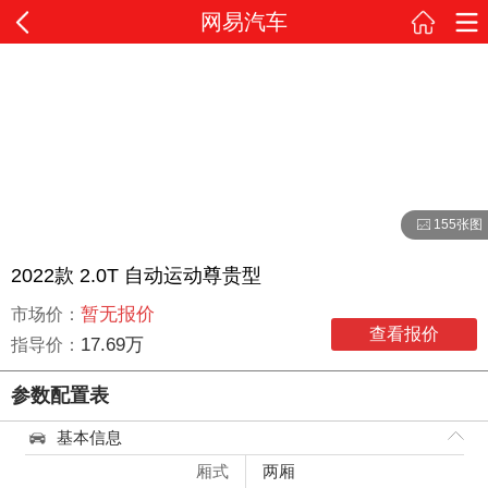
网易汽车
155张图
2022款 2.0T 自动运动尊贵型
暂无报价
市场价：
查看报价
17.69万
指导价：
参数配置表
基本信息
厢式
两厢