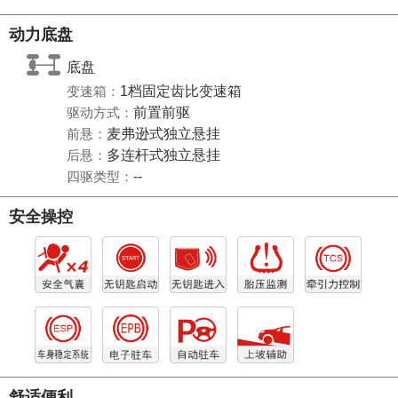
动力底盘
底盘
变速箱：
1档固定齿比变速箱
驱动方式：
前置前驱
前悬：
麦弗逊式独立悬挂
后悬：
多连杆式独立悬挂
四驱类型：
--
安全操控
舒适便利