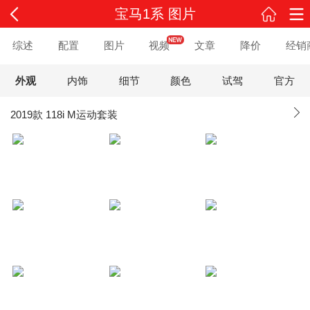
宝马1系 图片
综述
配置
图片
视频
文章
降价
经销
外观
内饰
细节
颜色
试驾
官方
2019款 118i M运动套装