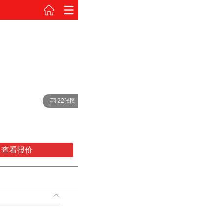
22张图
查看报价