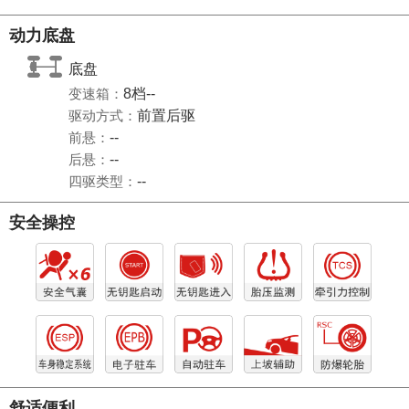
动力底盘
底盘
变速箱：
8档--
驱动方式：
前置后驱
前悬：
--
后悬：
--
四驱类型：
--
安全操控
舒适便利