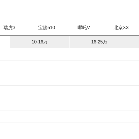
瑞虎3
宝骏510
哪吒V
北京X3
10-16万
16-25万