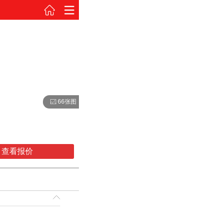
66张图
查看报价