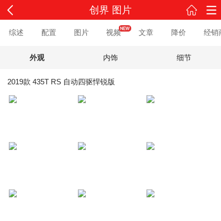
创界 图片
综述
配置
图片
视频
文章
降价
经销
外观
内饰
细节
2019款 435T RS 自动四驱悍锐版