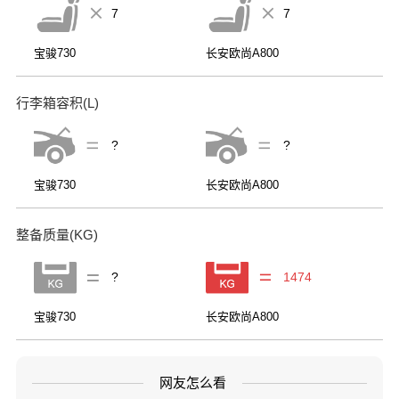
7
7
宝骏730
长安欧尚A800
行李箱容积(L)
?
?
宝骏730
长安欧尚A800
整备质量(KG)
?
1474
宝骏730
长安欧尚A800
网友怎么看