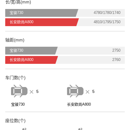
长/宽/高(mm)
宝骏730
4780/1780/1740
长安欧尚A800
4810/1795/1750
轴距(mm)
宝骏730
2750
长安欧尚A800
2760
车门数(个)
5
5
宝骏730
长安欧尚A800
座位数(个)