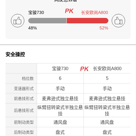
宝骏730
长安欧尚A800
48%
52%
安全操控
宝骏730
长安欧尚A800
6
5
档位数
手动
手动
变速器形式
麦弗逊式独立悬挂
麦弗逊式独立悬挂
前悬挂形式
纵臂扭转梁式半独立悬
纵臂扭转梁式半独立悬
后悬挂形式
挂
挂
通风盘
通风盘
前制动类型
盘式
盘式
后制动类型