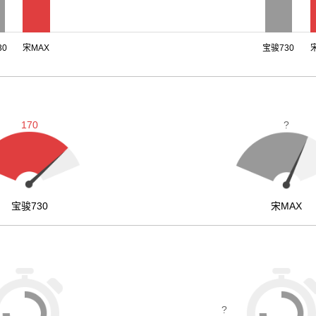
30
宋MAX
宝骏730
170
?
宝骏730
宋MAX
?