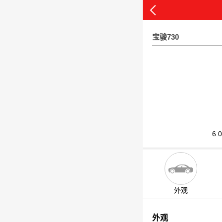
宝骏730
6.
外观
外观