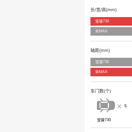
长/宽/高(mm)
宝骏730
宋MAX
轴距(mm)
宝骏730
宋MAX
车门数(个)
5
宝骏730