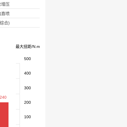
轮增压
内直喷
(综合)
最大扭距/N.m
500
400
300
240
200
100