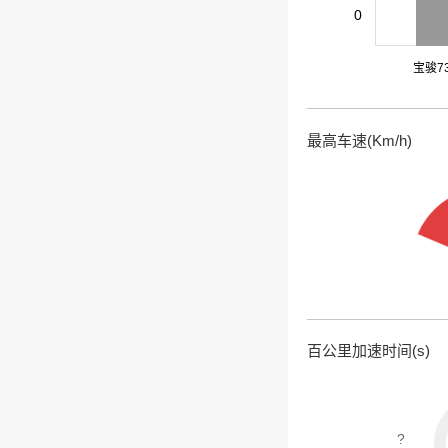
0
宝骏7
最高车速(Km/h)
百公里加速时间(s)
?