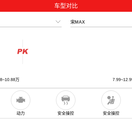
车型对比
宋MAX
08~10.88万
7.99~12.
动力
安全操控
安全操控