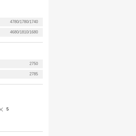
4780/1780/1740
4680/1810/1680
2750
2785
5