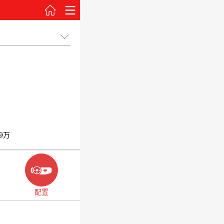
99万
配置