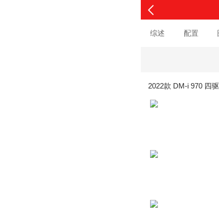
综述
配置
2022款 DM-i 970 