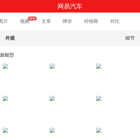
网易汽车
图片
视频
文章
降价
经销商
对比
外观
细节
四驱旗舰型