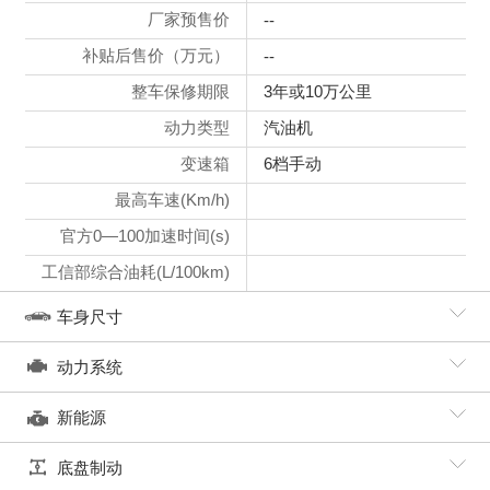
厂家预售价
--
补贴后售价（万元）
--
整车保修期限
3年或10万公里
动力类型
汽油机
变速箱
6档手动
最高车速(Km/h)
官方0—100加速时间(s)
工信部综合油耗(L/100km)
车身尺寸
动力系统
新能源
底盘制动