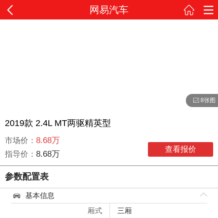
网易汽车
8张图
2019款 2.4L MT两驱精英型
8.68万
市场价：
查看报价
8.68万
指导价：
参数配置表
基本信息
厢式
三厢