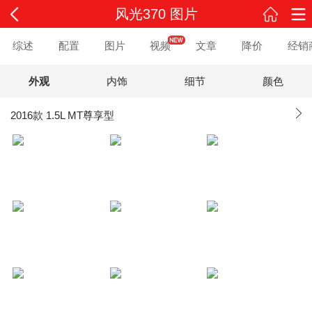
风光370 图片
综述
配置
图片
视频
文章
降价
经销
外观
内饰
细节
颜色
2016款 1.5L MT尊享型