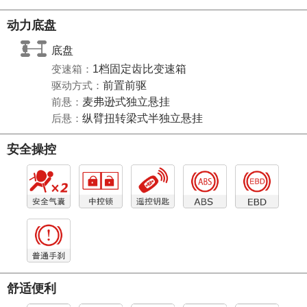
动力底盘
底盘
变速箱：
1档固定齿比变速箱
驱动方式：
前置前驱
前悬：
麦弗逊式独立悬挂
后悬：
纵臂扭转梁式半独立悬挂
安全操控
舒适便利