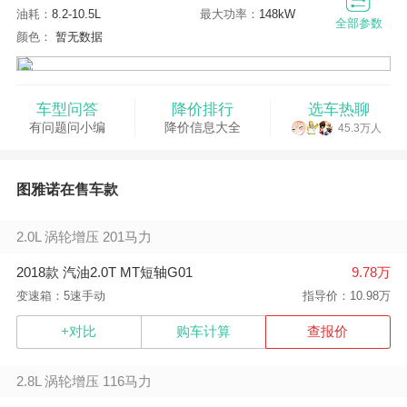
油耗：
8.2-10.5L
最大功率：
148kW
全部参数
颜色：
暂无数据
车型问答
降价排行
选车热聊
有问题问小编
降价信息大全
45.3万人
图雅诺在售车款
2.0L 涡轮增压 201马力
2018款 汽油2.0T MT短轴G01
9.78万
变速箱：5速手动
指导价：10.98万
+对比
购车计算
查报价
2.8L 涡轮增压 116马力