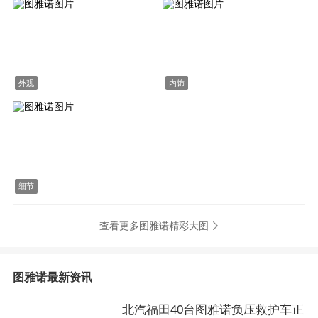
外观
内饰
细节
查看更多图雅诺精彩大图
图雅诺最新资讯
北汽福田40台图雅诺负压救护车正