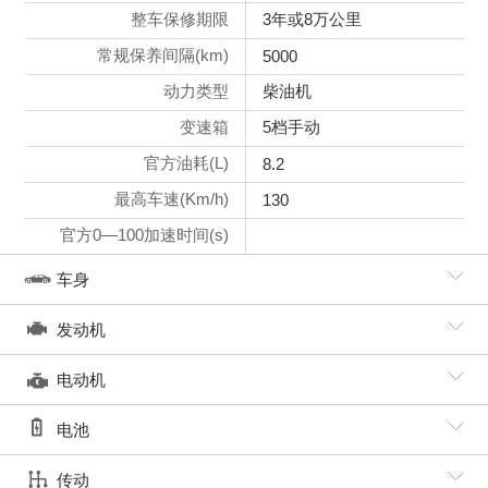
整车保修期限
3年或8万公里
常规保养间隔(km)
5000
动力类型
柴油机
变速箱
5档手动
官方油耗(L)
8.2
最高车速(Km/h)
130
官方0—100加速时间(s)
车身
发动机
电动机
电池
传动