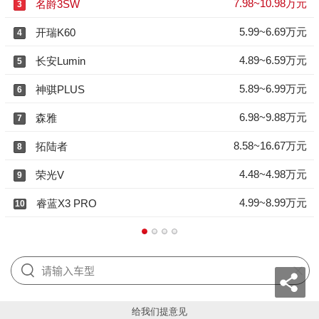
7.98~10.98万元
名爵3SW
3
5.99~6.69万元
开瑞K60
4
4.89~6.59万元
长安Lumin
5
5.89~6.99万元
神骐PLUS
6
6.98~9.88万元
森雅
7
8.58~16.67万元
拓陆者
8
4.48~4.98万元
荣光V
9
4.99~8.99万元
睿蓝X3 PRO
10
给我们提意见