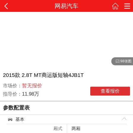
网易汽车
98张图
2015款 2.8T MT商运版短轴4JB1T
暂无报价
市场价：
查看报价
11.98万
指导价：
参数配置表
基本
厢式
两厢