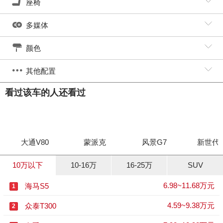
座椅
多媒体
颜色
其他配置
看过该车的人还看过
大通V80
蒙派克
风景G7
新世代全
10万以下
10-16万
16-25万
SUV
6.98~11.68万元
海马S5
1
4.59~9.38万元
众泰T300
2