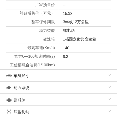
厂家预售价
--
补贴后售价（万元）
15.98
整车保修期限
3年或12万公里
动力类型
纯电动
变速箱
1档固定齿比变速箱
最高车速(Km/h)
140
官方0—100加速时间(s)
9.3
工信部综合油耗(L/100km)
车身尺寸
动力系统
新能源
底盘制动