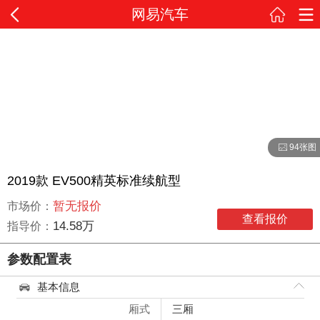
网易汽车
94张图
2019款 EV500精英标准续航型
暂无报价
市场价：
查看报价
14.58万
指导价：
参数配置表
基本信息
厢式
三厢