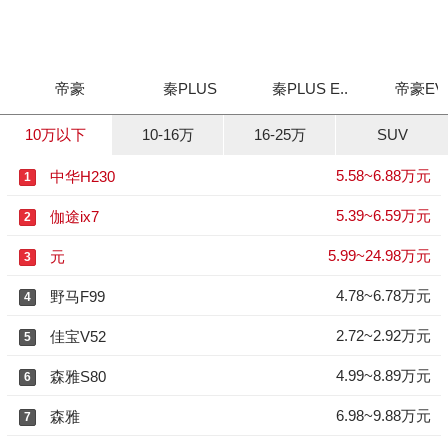
帝豪
秦PLUS
秦PLUS E..
帝豪EV P
10万以下
10-16万
16-25万
SUV
5.58~6.88万元
中华H230
1
5.39~6.59万元
伽途ix7
2
5.99~24.98万元
元
3
4.78~6.78万元
野马F99
4
2.72~2.92万元
佳宝V52
5
4.99~8.89万元
森雅S80
6
6.98~9.88万元
森雅
7