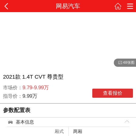
网易汽车
48张图
2021款 1.4T CVT 尊贵型
9.79-9.99万
市场价：
查看报价
9.99万
指导价：
参数配置表
基本信息
厢式
两厢