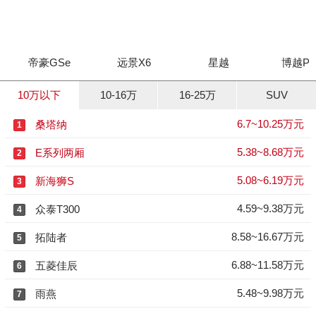
帝豪GSe
远景X6
星越
博越P
10万以下
10-16万
16-25万
SUV
6.7~10.25万元
桑塔纳
1
5.38~8.68万元
E系列两厢
2
5.08~6.19万元
新海狮S
3
4.59~9.38万元
众泰T300
4
8.58~16.67万元
拓陆者
5
6.88~11.58万元
五菱佳辰
6
5.48~9.98万元
雨燕
7