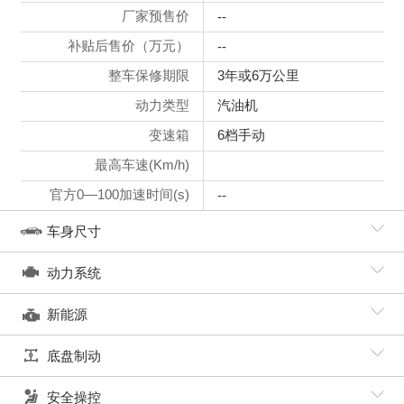
厂家预售价
--
补贴后售价（万元）
--
整车保修期限
3年或6万公里
动力类型
汽油机
变速箱
6档手动
最高车速(Km/h)
官方0—100加速时间(s)
--
车身尺寸
动力系统
新能源
底盘制动
安全操控