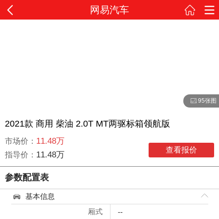
网易汽车
95张图
2021款 商用 柴油 2.0T MT两驱标箱领航版
11.48万
市场价：
查看报价
11.48万
指导价：
参数配置表
基本信息
厢式
--