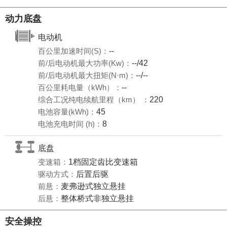
动力底盘
电动机
百公里加速时间(S)：
--
前/后电动机最大功率(Kw)：
--/42
前/后电动机最大扭矩(N·m)：
--/--
百公里耗电量（kWh）：
--
综合工况纯电续航里程（km） ：
220
电池容量(kWh)：
45
电池充电时间 (h)：
8
底盘
变速箱：
1档固定齿比变速箱
驱动方式：
后置后驱
前悬：
麦弗逊式独立悬挂
后悬：
整体桥式非独立悬挂
安全操控