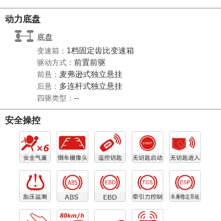
动力底盘
底盘
变速箱：
1档固定齿比变速箱
驱动方式：
前置前驱
前悬：
麦弗逊式独立悬挂
后悬：
多连杆式独立悬挂
四驱类型：
--
安全操控