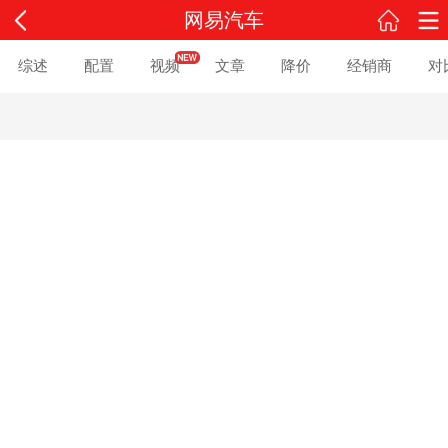
网易汽车
综述
配置
视频
文章
降价
经销商
对