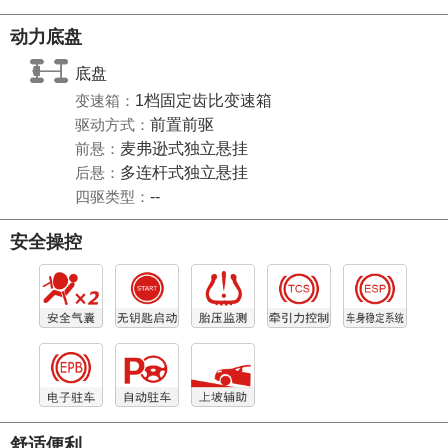
动力底盘
底盘
变速箱：
1档固定齿比变速箱
驱动方式：
前置前驱
前悬：
麦弗逊式独立悬挂
后悬：
多连杆式独立悬挂
四驱类型：
--
安全操控
舒适便利