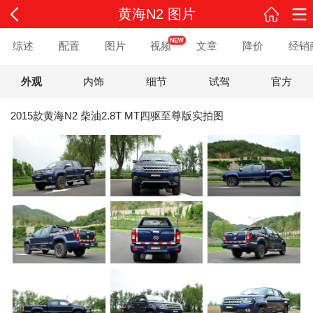
黄海N2 图片
综述
配置
图片
视频
文章
降价
经销
外观
内饰
细节
试驾
官方
2015款黄海N2 柴油2.8T MT四驱至尊版实拍图