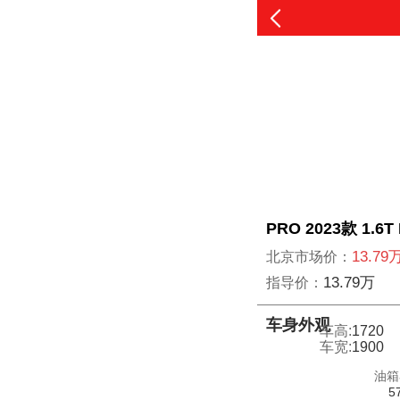
PRO 2023款 1.6
13.79
北京市场价：
13.79万
指导价：
车身外观
车高:
1720
车宽:
1900
油箱
5