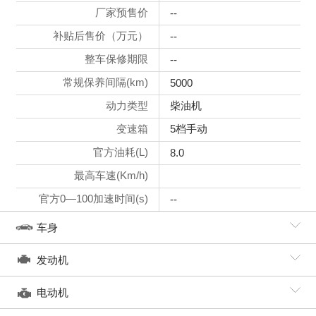
厂家预售价
--
补贴后售价（万元）
--
整车保修期限
--
常规保养间隔(km)
5000
动力类型
柴油机
变速箱
5档手动
官方油耗(L)
8.0
最高车速(Km/h)
官方0—100加速时间(s)
--
车身
发动机
电动机