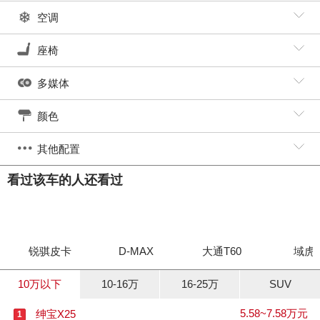
空调
座椅
多媒体
颜色
其他配置
看过该车的人还看过
锐骐皮卡
D-MAX
大通T60
域虎
10万以下
10-16万
16-25万
SUV
5.58~7.58万元
绅宝X25
1