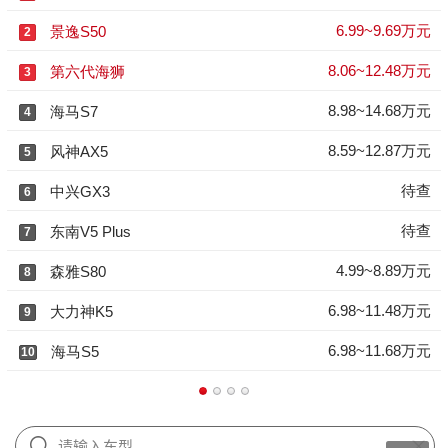
6.99~9.69万元
景逸S50
2
8.06~12.48万元
第六代海狮
3
8.98~14.68万元
海马S7
4
8.59~12.87万元
风神AX5
5
待查
中兴GX3
6
待查
东南V5 Plus
7
4.99~8.89万元
森雅S80
8
6.98~11.48万元
大力神K5
9
6.98~11.68万元
海马S5
10