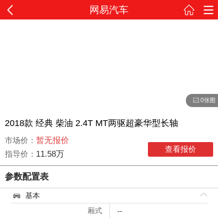
网易汽车
0张图
2018款 经典 柴油 2.4T MT两驱超豪华型长轴
暂无报价
市场价：
查看报价
11.58万
指导价：
参数配置表
基本
厢式
--