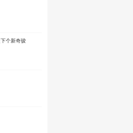
是下个新奇骏