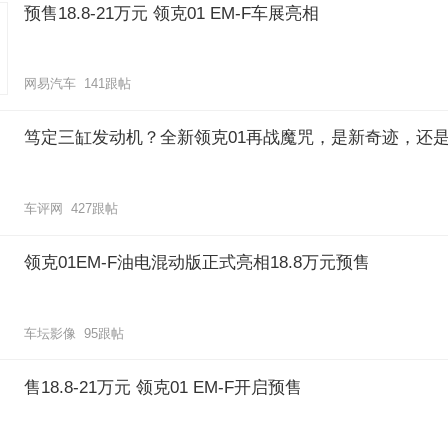
预售18.8-21万元 领克01 EM-F车展亮相
网易汽车 141跟帖
笃定三缸发动机？全新领克01再战魔咒，是新奇迹，还
车评网 427跟帖
领克01EM-F油电混动版正式亮相18.8万元预售
车坛影像 95跟帖
售18.8-21万元 领克01 EM-F开启预售