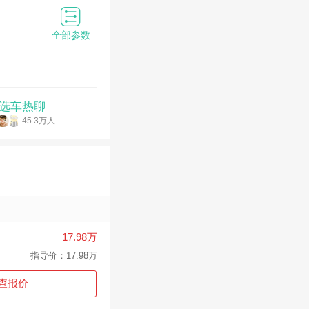
全部参数
选车热聊
45.3万人
17.98万
指导价：17.98万
查报价