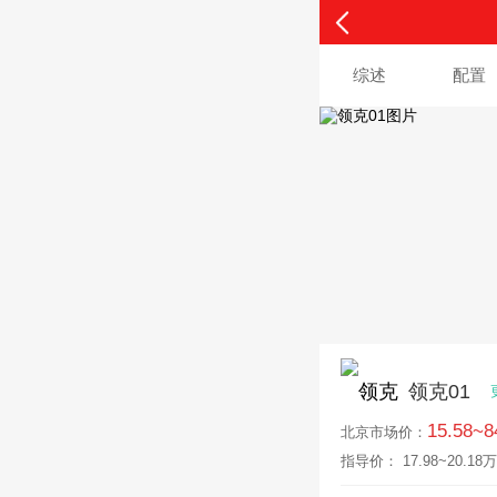
综述
配置
领克01
15.58~
北京
市场价：
指导价： 17.98~20.18