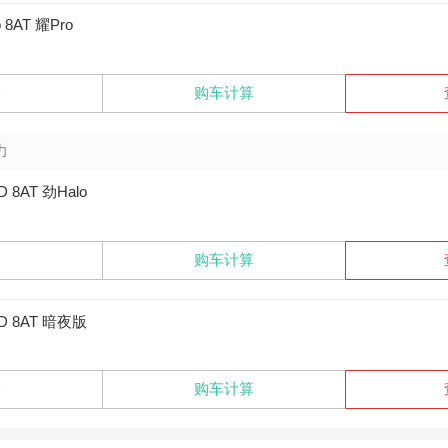
o 8AT 耀Pro
比
购车计算
力
D 8AT 劲Halo
比
购车计算
WD 8AT 暗夜版
比
购车计算