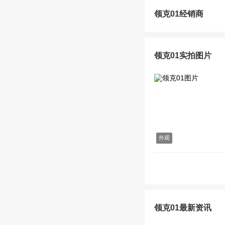
领克01经销商
领克01实拍图片
外观
领克01最新资讯