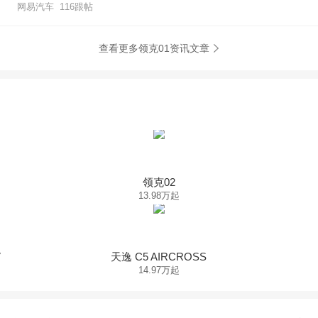
网易汽车 116跟帖
查看更多领克01资讯文章
领克02
13.98万起
V
天逸 C5 AIRCROSS
14.97万起