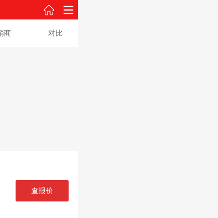
销商
对比
查报价