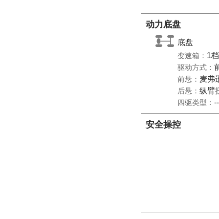
动力底盘
底盘
变速箱：
1
驱动方式：
前悬：
麦弗
后悬：
纵臂
四驱类型：
--
安全操控