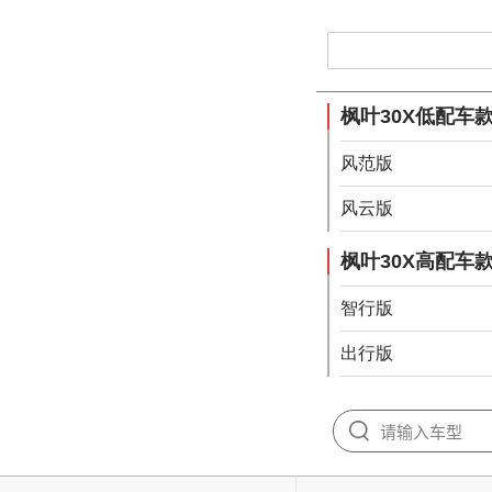
枫叶30X低配车
风范版
风云版
枫叶30X高配车
智行版
出行版