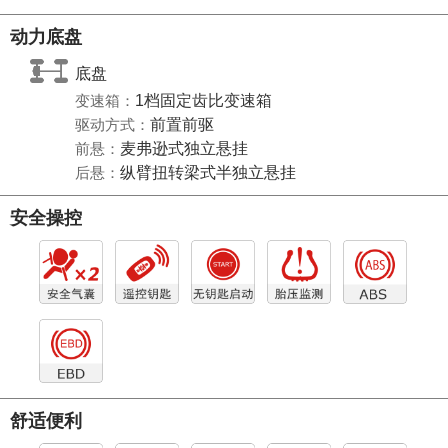
动力底盘
底盘
变速箱：
1档固定齿比变速箱
驱动方式：
前置前驱
前悬：
麦弗逊式独立悬挂
后悬：
纵臂扭转梁式半独立悬挂
安全操控
舒适便利